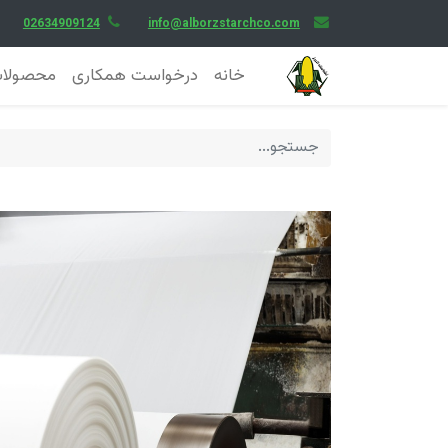
02634909124
info@alborzstarchco.com
خانه
درخواست همکاری
محصولا