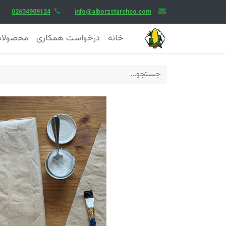
02634909124
info@alborzstarchco.com
خانه
درخواست همکاری
محصولا