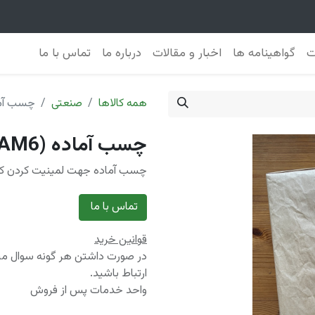
ت
گواهینامه ها
اخبار و مقالات
درباره ما
تماس با ما
همه کالاها
صنعتی
چسب آماده (6
چسب آماده (GLULAM6)
چسب آماده جهت لمینیت کردن کا
تماس با ما
قوانین خرید
در صورت داشتن هر گونه سوال میتو
ارتباط باشید.
واحد خدمات پس از فروش